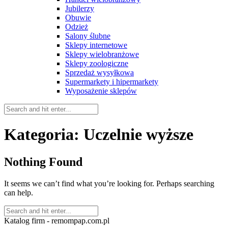
Jubilerzy
Obuwie
Odzież
Salony ślubne
Sklepy internetowe
Sklepy wielobranżowe
Sklepy zoologiczne
Sprzedaż wysyłkowa
Supermarkety i hipermarkety
Wyposażenie sklepów
Kategoria:
Uczelnie wyższe
Nothing Found
It seems we can’t find what you’re looking for. Perhaps searching
can help.
Katalog firm - remompap.com.pl