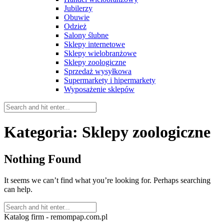
Jubilerzy
Obuwie
Odzież
Salony ślubne
Sklepy internetowe
Sklepy wielobranżowe
Sklepy zoologiczne
Sprzedaż wysyłkowa
Supermarkety i hipermarkety
Wyposażenie sklepów
Kategoria:
Sklepy zoologiczne
Nothing Found
It seems we can’t find what you’re looking for. Perhaps searching
can help.
Katalog firm - remompap.com.pl