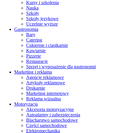
Kursy i szkolenia
Nauka
Szkoły
Szkoły językowe
Uczelnie wyższe
Gastronomia
Bary
Catering
Cukiernie i ciastkarnie
Kawiarnie
Pizzerie
Restauracje
Sprzęt i wyposażenie dla gastronomii
Marketing i reklama
Agencje reklamowe
Artykuły reklamowe
Drukarnie
Marketing internetowy
Reklama wizualna
Motoryzacja
Akcesoria motoryzacyjne
Autoalarmy i zabezpieczenia
Blacharstwo samochodowe
Części samochodowe
Elektromechanika