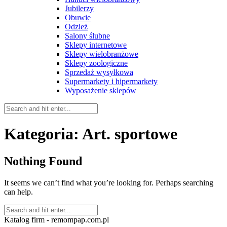
Jubilerzy
Obuwie
Odzież
Salony ślubne
Sklepy internetowe
Sklepy wielobranżowe
Sklepy zoologiczne
Sprzedaż wysyłkowa
Supermarkety i hipermarkety
Wyposażenie sklepów
Kategoria:
Art. sportowe
Nothing Found
It seems we can’t find what you’re looking for. Perhaps searching
can help.
Katalog firm - remompap.com.pl