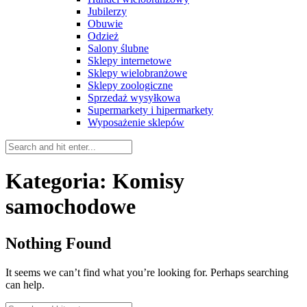
Jubilerzy
Obuwie
Odzież
Salony ślubne
Sklepy internetowe
Sklepy wielobranżowe
Sklepy zoologiczne
Sprzedaż wysyłkowa
Supermarkety i hipermarkety
Wyposażenie sklepów
Kategoria:
Komisy
samochodowe
Nothing Found
It seems we can’t find what you’re looking for. Perhaps searching
can help.