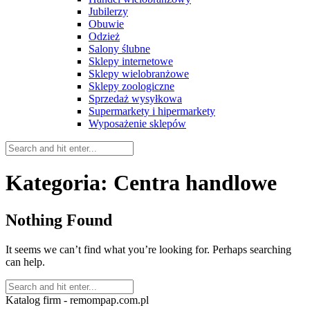
Jubilerzy
Obuwie
Odzież
Salony ślubne
Sklepy internetowe
Sklepy wielobranżowe
Sklepy zoologiczne
Sprzedaż wysyłkowa
Supermarkety i hipermarkety
Wyposażenie sklepów
Kategoria:
Centra handlowe
Nothing Found
It seems we can’t find what you’re looking for. Perhaps searching
can help.
Katalog firm - remompap.com.pl