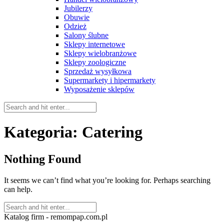
Jubilerzy
Obuwie
Odzież
Salony ślubne
Sklepy internetowe
Sklepy wielobranżowe
Sklepy zoologiczne
Sprzedaż wysyłkowa
Supermarkety i hipermarkety
Wyposażenie sklepów
Kategoria:
Catering
Nothing Found
It seems we can’t find what you’re looking for. Perhaps searching
can help.
Katalog firm - remompap.com.pl