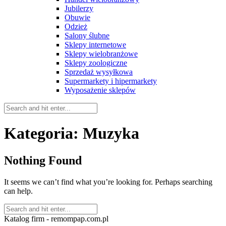
Jubilerzy
Obuwie
Odzież
Salony ślubne
Sklepy internetowe
Sklepy wielobranżowe
Sklepy zoologiczne
Sprzedaż wysyłkowa
Supermarkety i hipermarkety
Wyposażenie sklepów
Kategoria:
Muzyka
Nothing Found
It seems we can’t find what you’re looking for. Perhaps searching
can help.
Katalog firm - remompap.com.pl