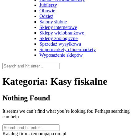
Jubilerzy
Obuwie
Odzież
Salony ślubne
Sklepy internetowe
Sklepy wielobranżowe
Sklepy zoologiczne
Sprzedaż wysyłkowa
Supermarkety i hipermarkety
Wyposażenie sklepów
Kategoria:
Kasy fiskalne
Nothing Found
It seems we can’t find what you’re looking for. Perhaps searching
can help.
Katalog firm - remompap.com.pl