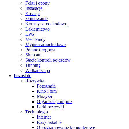
Felgi i opony
Instalacje
Kasacja
złomowanie
Komisy samochodowe
Lakiernictwo
LPG
Mechanicy
Myjnie samochodowe
Pomoc drogowa
Skup aut
Stacje kontroli pojazdów
Tunning
Wulkanizacja
Pozostałe
Rozrywka
Fotografia
Kino i film
Muzyka
Organizacja imprez
Parki rozrywki
Technologia
Internet
Kasy fiskalne
Oprogramowanie komputerowe