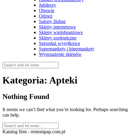
Jubilerzy
Obuwie
Odzież
Salony ślubne
Sklepy internetowe
Sklepy wielobranżowe
Sklepy zoologiczne
Sprzedaż wysyłkowa
Supermarkety i hipermarkety
Wyposażenie sklepów
Kategoria:
Apteki
Nothing Found
It seems we can’t find what you’re looking for. Perhaps searching
can help.
Katalog firm - remompap.com.pl