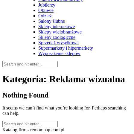
Jubilerzy
Obuwie
Odzież
Salony ślubne
Sklepy internetowe
Sklepy wielobranżowe
Sklepy zoologiczne
Sprzedaż wysyłkowa
Supermarkety i hipermarkety
Wyposażenie sklepów
Kategoria:
Reklama wizualna
Nothing Found
It seems we can’t find what you’re looking for. Perhaps searching
can help.
Katalog firm - remompap.com.pl